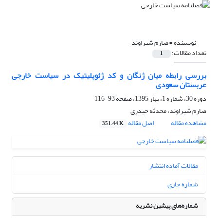
نویسنده =
صارم شیراوند
تعداد مقالات:
1
بررسی رابطه میان ژنگان و کد ژئوپلیتیک در سیاست خارجی
عربستان سعودی
دوره 30، شماره 1، بهار 1395، صفحه
93-116
صارم شیراوند، محدثه حیدری
مشاهده مقاله
اصل مقاله
351.44 K
مقالات آماده انتشار
شماره جاری
شماره‌های پیشین نشریه