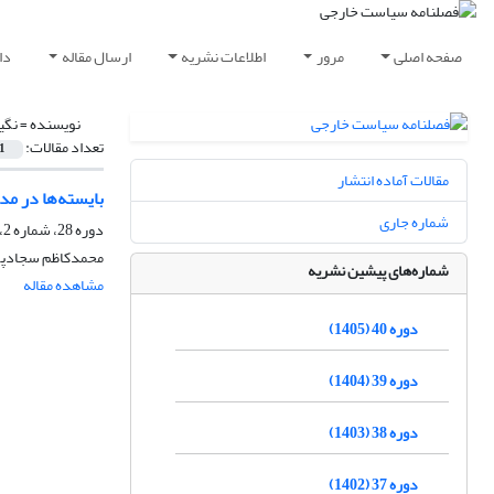
صفحه اصلی
مرور
اطلاعات نشریه
ارسال مقاله
دا
نویسنده =
نگی
تعداد مقالات:
1
مقالات آماده انتشار
بایسته‌ها در م
شماره جاری
دوره 28، شماره 2، تابستان 1393، صفحه
محمدکاظم سجادپور،
شماره‌های پیشین نشریه
مشاهده مقاله
دوره 40 (1405)
دوره 39 (1404)
دوره 38 (1403)
دوره 37 (1402)