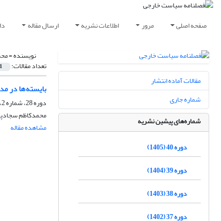
صفحه اصلی
مرور
اطلاعات نشریه
ارسال مقاله
دا
نویسنده =
محم
تعداد مقالات:
1
مقالات آماده انتشار
بایسته‌ها در م
شماره جاری
دوره 28، شماره 2، تابستان 1393، صفحه
محمدکاظم سجادپور،
شماره‌های پیشین نشریه
مشاهده مقاله
دوره 40 (1405)
دوره 39 (1404)
دوره 38 (1403)
دوره 37 (1402)