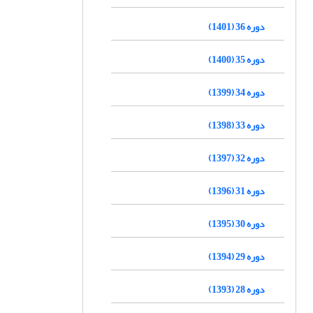
دوره 36 (1401)
دوره 35 (1400)
دوره 34 (1399)
دوره 33 (1398)
دوره 32 (1397)
دوره 31 (1396)
دوره 30 (1395)
دوره 29 (1394)
دوره 28 (1393)