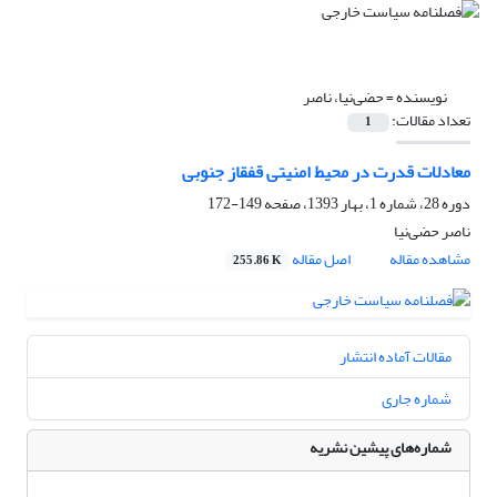
نویسنده =
حضی‌نیا، ناصر
تعداد مقالات:
1
معادلات قدرت در محیط امنیتی قفقاز جنوبی
دوره 28، شماره 1، بهار 1393، صفحه
149-172
ناصر حضی‌نیا
مشاهده مقاله
اصل مقاله
255.86 K
مقالات آماده انتشار
شماره جاری
شماره‌های پیشین نشریه