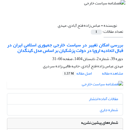
نویسنده =
عباس زاده فتح آبادی، مهدی
تعداد مقالات:
1
بررسی امکان تغییر در سیاست خارجی جمهوری اسلامی ایران در
قبال اتحادیه اروپا در دولت پزشکیان بر اساس مدل کینگدان
دوره 39، شماره 2، تابستان 1404، صفحه
66-31
مهدی عباس زاده فتح آبادی، حانیه طالبی زاده سردری
مشاهده مقاله
اصل مقاله
1.57 M
مقالات آماده انتشار
شماره جاری
شماره‌های پیشین نشریه