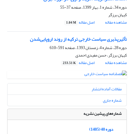
دوره 34، شماره 1، بهار 1399، صفحه
37-55
کیهان برزگر
مشاهده مقاله
اصل مقاله
1.04 M
تأثیرپذیری سیاست خارجی ترکیه از روند اروپایی‌شدن
دوره 28، شماره 4، زمستان 1393، صفحه
591-610
کیهان برزگر، حسن مفیدی احمدی
مشاهده مقاله
اصل مقاله
233.51 K
مقالات آماده انتشار
شماره جاری
شماره‌های پیشین نشریه
دوره 40 (1405)