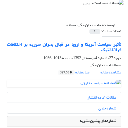
نویسنده =
احمدخان‌بیگی، سمانه
تعداد مقالات:
1
تأثیر سیاست‌ آمریکا و اروپا در قبال بحران سوریه بر اختلافات
فراآتلانتیک
دوره 27، شماره 4، زمستان 1392، صفحه
1013-1036
سمانه احمدخان‌بیگی
مشاهده مقاله
اصل مقاله
327.58 K
مقالات آماده انتشار
شماره جاری
شماره‌های پیشین نشریه