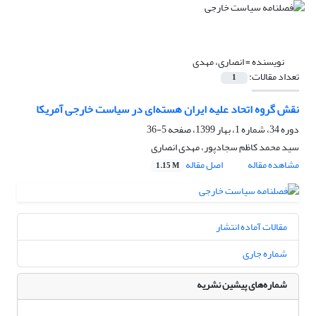
نویسنده =
انصاری، مهدی
تعداد مقالات:
1
نقش گروه اتحاد علیه ایران هسته‌ای در سیاست خارجی آمریکا
دوره 34، شماره 1، بهار 1399، صفحه
5-36
سید محمد کاظم سجادپور، مهدی انصاری
مشاهده مقاله
اصل مقاله
1.15 M
مقالات آماده انتشار
شماره جاری
شماره‌های پیشین نشریه