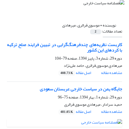
نویسنده =
موسوی قرالری، میرهادی
تعداد مقالات:
2
کاربست نظریه‌های چندفرهنگ‌گرایی در تبیین فرایند صلح ترکیه
با کردهای این کشور
دوره 29، شماره 3، پاییز 1394، صفحه
79-104
میرهادی موسوی قرالری، حامد علی‌نژاد
مشاهده مقاله
اصل مقاله
408.73 K
جایگاه یمن در سیاست خارجی عربستان سعودی
دوره 29، شماره 1، بهار 1394، صفحه
75-96
حمید سرادار، میرهادی موسوی قرالری
مشاهده مقاله
اصل مقاله
481.05 K