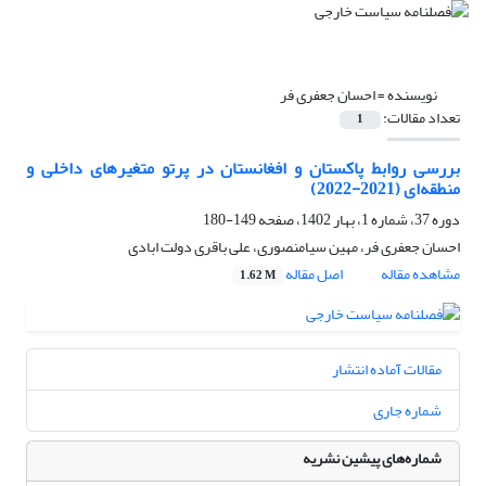
نویسنده =
احسان جعفری فر
تعداد مقالات:
1
بررسی روابط پاکستان و افغانستان در پرتو متغیرهای داخلی و
منطقه‌ای (2021-2022)
دوره 37، شماره 1، بهار 1402، صفحه
149-180
احسان جعفری فر، مهین سیامنصوری، علی باقری دولت ابادی
مشاهده مقاله
اصل مقاله
1.62 M
مقالات آماده انتشار
شماره جاری
شماره‌های پیشین نشریه