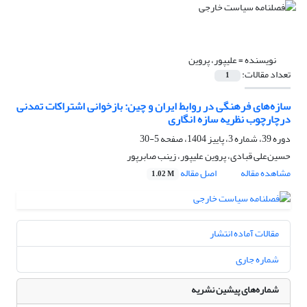
نویسنده =
علیپور، پروین
تعداد مقالات:
1
سازه‌های فرهنگی در روابط ایران و چین: بازخوانی اشتراکات تمدنی
درچارچوب نظریه سازه انگاری
دوره 39، شماره 3، پاییز 1404، صفحه
5-30
حسین‌علی قبادی، پروین علیپور، زینب صابرپور
مشاهده مقاله
اصل مقاله
1.02 M
مقالات آماده انتشار
شماره جاری
شماره‌های پیشین نشریه