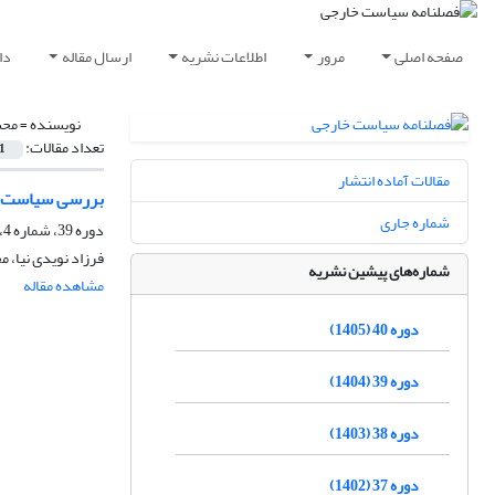
صفحه اصلی
مرور
اطلاعات نشریه
ارسال مقاله
دا
نویسنده =
محس
تعداد مقالات:
1
مقالات آماده انتشار
بررسی سیاست خارجی ای
شماره جاری
دوره 39، شماره 4، زمستان 1404، صفحه
فرزاد نویدی نیا، 
شماره‌های پیشین نشریه
مشاهده مقاله
دوره 40 (1405)
دوره 39 (1404)
دوره 38 (1403)
دوره 37 (1402)