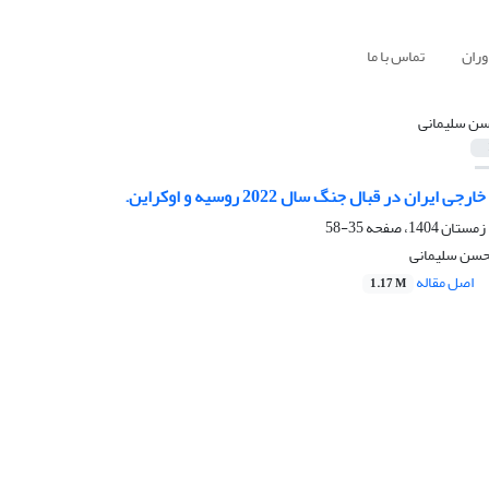
وران
تماس با ما
ن سلیمانی
ران در قبال جنگ سال 2022 روسیه و اوکراین.
35-58
محسن سلیمانی
اصل مقاله
1.17 M