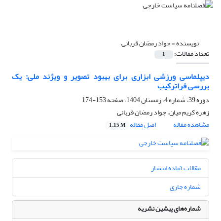
نویسنده =
جواد رمضان قربانی
تعداد مقالات:
1
دیپلماسی ورزشی ابزاری برای بهبود تصویر و ویژند ملی: یک
بررسی فراترکیب
دوره 39، شماره 4، زمستان 1404، صفحه
153-174
زهره کریم میان، جواد رمضان قربانی
مشاهده مقاله
اصل مقاله
1.15 M
مقالات آماده انتشار
شماره جاری
شماره‌های پیشین نشریه