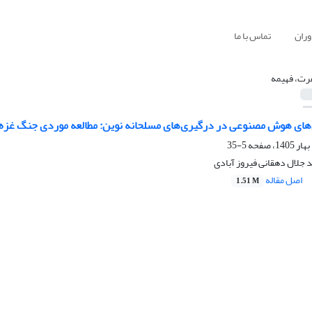
وران
تماس با ما
رت، فهیمه
های هوش مصنوعی در درگیری‌های مسلحانه نوین: مطالعه موردی جنگ غزه 
5-35
 جلال دهقانی فیروز آبادی
اصل مقاله
1.51 M