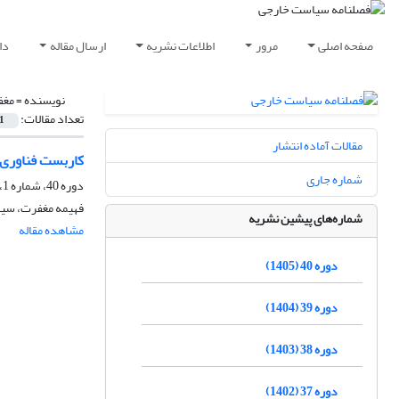
صفحه اصلی
مرور
اطلاعات نشریه
ارسال مقاله
دا
نویسنده =
مغف
تعداد مقالات:
1
مقالات آماده انتشار
کاربست فناوری‌
شماره جاری
دوره 40، شماره 1، بهار 1405، صفحه
فهیمه مغفرت، سید
شماره‌های پیشین نشریه
مشاهده مقاله
دوره 40 (1405)
دوره 39 (1404)
دوره 38 (1403)
دوره 37 (1402)