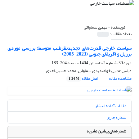
نویسنده =
مهدی سماواتی
تعداد مقالات:
1
سیاست خارجی قدرت‌های تجدیدنظرطلب متوسط؛ بررسی موردی
برزیل و آفریقای جنوبی (2023-2005)
دوره 39، شماره 2، تابستان 1404، صفحه
204-183
عباس عطایی خواه، مهدی سماواتی، محمد حسین احدی
مشاهده مقاله
اصل مقاله
1.24 M
مقالات آماده انتشار
شماره جاری
شماره‌های پیشین نشریه