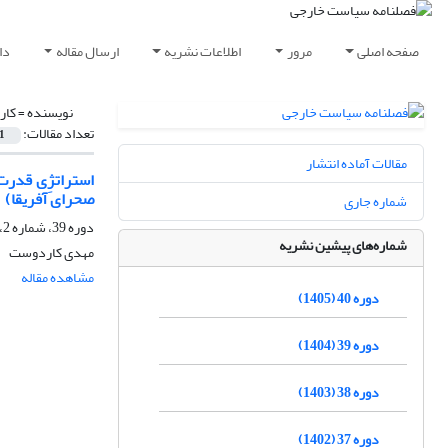
صفحه اصلی
مرور
اطلاعات نشریه
ارسال مقاله
دا
نویسنده =
کار
تعداد مقالات:
1
مقالات آماده انتشار
صحرای آفریقا)
شماره جاری
دوره 39، شماره 2، تابستان 1404، صفحه
شماره‌های پیشین نشریه
مهدی کاردوست
مشاهده مقاله
دوره 40 (1405)
دوره 39 (1404)
دوره 38 (1403)
دوره 37 (1402)