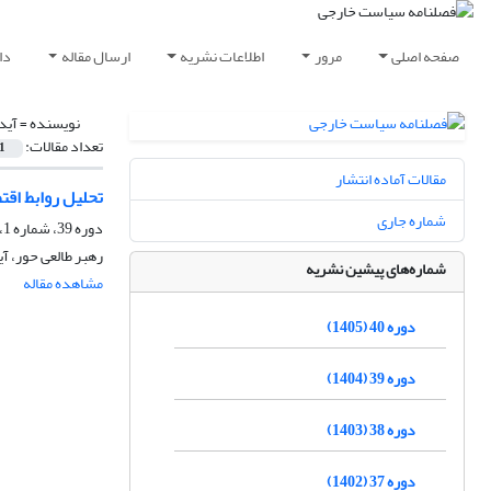
صفحه اصلی
مرور
اطلاعات نشریه
ارسال مقاله
دا
نویسنده =
آید
تعداد مقالات:
1
مقالات آماده انتشار
تحلیل روابط اقت
شماره جاری
دوره 39، شماره 1، بهار 1404، صفحه
رهبر طالعی حور، آی
شماره‌های پیشین نشریه
مشاهده مقاله
دوره 40 (1405)
دوره 39 (1404)
دوره 38 (1403)
دوره 37 (1402)