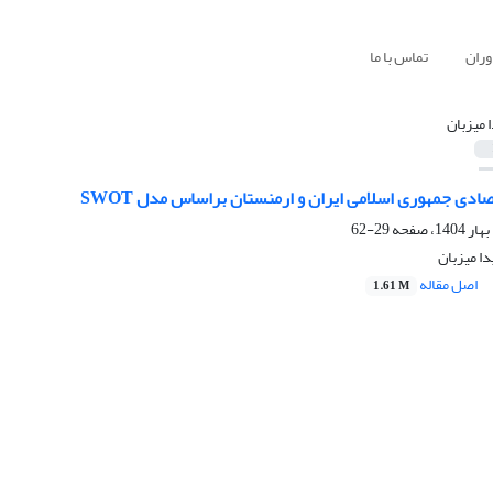
وران
تماس با ما
ا میزبان
صادی جمهوری اسلامی ایران و ارمنستان براساس مدل SWOT
29-62
دا میزبان
اصل مقاله
1.61 M