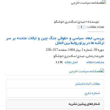
نویسنده =
مهدی اسکندری خوشگو
تعداد مقالات:
1
بررسی ابعاد سیاسی و حقوقی جنگ چین و ایالات متحده بر سر
تراشه ها در پرتو روابط بین الملل
دوره 39، شماره 1، بهار 1404، صفحه
217-236
علیرضا رضایی، مهدی اسکندری خوشگو
مشاهده مقاله
اصل مقاله
1.1 M
مقالات آماده انتشار
شماره جاری
شماره‌های پیشین نشریه