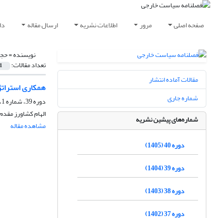
صفحه اصلی
مرور
اطلاعات نشریه
ارسال مقاله
دا
نویسنده =
حجا
تعداد مقالات:
1
مقالات آماده انتشار
همکاری استراتژیک
شماره جاری
دوره 39، شماره 1، بهار 1404، صفحه
الهام کشاورز مقدم
شماره‌های پیشین نشریه
مشاهده مقاله
دوره 40 (1405)
دوره 39 (1404)
دوره 38 (1403)
دوره 37 (1402)