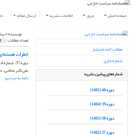
صفحه اصلی
مرور
اطلاعات نشریه
ارسال مقاله
دا
نویسنده =
بهش
تعداد مقالات:
1
مقالات آماده انتشار
خطرات هسته‌ای؛
شماره جاری
دوره 37، شماره 4، زمستان 1402
علی اکبر صالحی، 
شماره‌های پیشین نشریه
نامه به سردبیر
دوره 40 (1405)
دوره 39 (1404)
دوره 38 (1403)
دوره 37 (1402)