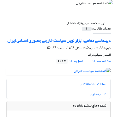
نویسنده =
سیفی نژاد، افشار
تعداد مقالات:
1
دیپلماسی دفاعی: ابزار نوین سیاست خارجی جمهوری اسلامی ایران
دوره 38، شماره 2، تابستان 1403، صفحه
37-62
افشار سیفی نژاد
مشاهده مقاله
اصل مقاله
1.23 M
مقالات آماده انتشار
شماره جاری
شماره‌های پیشین نشریه