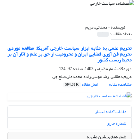
نویسنده =
دهقانی، مریم
تعداد مقالات:
1
تحریم علمی به مثابه ابزار سیاست خارجی آمریکا؛ مطالعه موردی
تحریم فن آوری فضایی ایران و محرومیت از حق بر علم و آثار آن بر
محیط زیست کشور
دوره 38، شماره 3، پاییز 1403، صفحه
97-124
مریم دهقانی، رضا موسی زاده، محمدعلی صلح چی
مشاهده مقاله
اصل مقاله
594.08 K
مقالات آماده انتشار
شماره جاری
شماره‌های پیشین نشریه