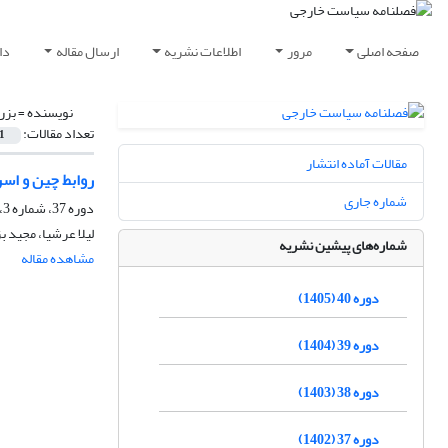
صفحه اصلی
مرور
اطلاعات نشریه
ارسال مقاله
دا
نویسنده =
بزر
تعداد مقالات:
1
مقالات آماده انتشار
روابط چین و اسرائیل در سه دهه
شماره جاری
دوره 37، شماره 3، پاییز 1402، صفحه
لیلا عرشیا، مجید 
شماره‌های پیشین نشریه
مشاهده مقاله
دوره 40 (1405)
دوره 39 (1404)
دوره 38 (1403)
دوره 37 (1402)