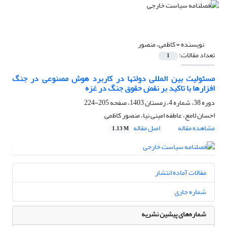
نویسنده =
کاظمی، منصور
تعداد مقالات:
1
مسئولیت بین المللی دولتها در کاربرد هوش مصنوعی در جنگ
افزارها با تاکید بر نقض حقوق جنگ در غزه
دوره 38، شماره 4، زمستان 1403، صفحه
205-224
احسان لامع، عاطفه امینی نیا، منصور کاظمی
مشاهده مقاله
اصل مقاله
1.13 M
مقالات آماده انتشار
شماره جاری
شماره‌های پیشین نشریه