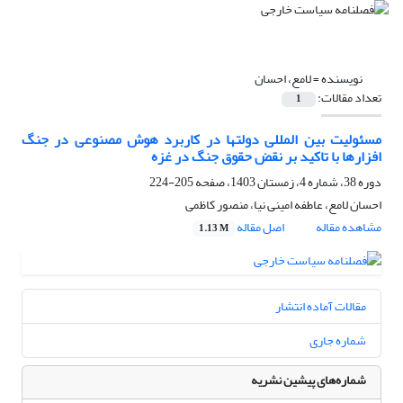
نویسنده =
لامع، احسان
تعداد مقالات:
1
مسئولیت بین المللی دولتها در کاربرد هوش مصنوعی در جنگ
افزارها با تاکید بر نقض حقوق جنگ در غزه
دوره 38، شماره 4، زمستان 1403، صفحه
205-224
احسان لامع، عاطفه امینی نیا، منصور کاظمی
مشاهده مقاله
اصل مقاله
1.13 M
مقالات آماده انتشار
شماره جاری
شماره‌های پیشین نشریه