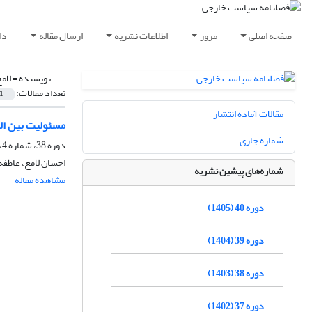
صفحه اصلی
مرور
اطلاعات نشریه
ارسال مقاله
دا
نویسنده =
لام
تعداد مقالات:
1
مقالات آماده انتشار
مسئولیت بین ال
شماره جاری
دوره 38، شماره 4، زمستان 1403، صفحه
احسان لامع، عاطفه 
شماره‌های پیشین نشریه
مشاهده مقاله
دوره 40 (1405)
دوره 39 (1404)
دوره 38 (1403)
دوره 37 (1402)