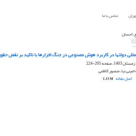
وران
تماس با ما
ع، احسان
مللی دولتها در کاربرد هوش مصنوعی در جنگ افزارها با تاکید بر نقض حقو
205-224
امینی نیا، منصور کاظمی
اصل مقاله
1.13 M