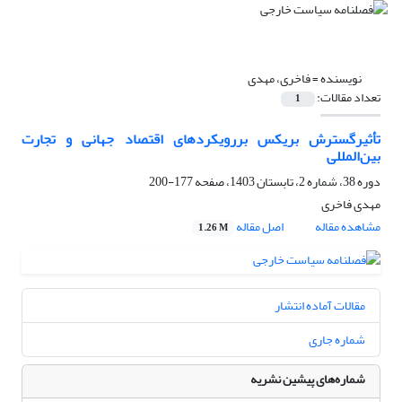
نویسنده =
فاخری، مهدی
تعداد مقالات:
1
تأثیرگسترش بریکس بررویکردهای اقتصاد جهانی و تجارت
بین‌المللی
دوره 38، شماره 2، تابستان 1403، صفحه
177-200
مهدی فاخری
مشاهده مقاله
اصل مقاله
1.26 M
مقالات آماده انتشار
شماره جاری
شماره‌های پیشین نشریه