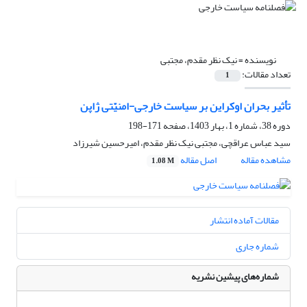
نویسنده =
نیک نظر مقدم، مجتبی
تعداد مقالات:
1
تأثیر بحران اوکراین بر سیاست خارجی-امنیّتی ژاپن
دوره 38، شماره 1، بهار 1403، صفحه
171-198
سید عباس عراقچی، مجتبی نیک نظر مقدم، امیرحسین شیرزاد
مشاهده مقاله
اصل مقاله
1.08 M
مقالات آماده انتشار
شماره جاری
شماره‌های پیشین نشریه