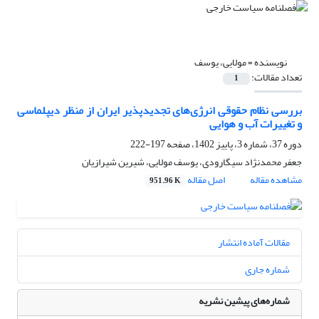
نویسنده =
مولایی، یوسف
تعداد مقالات:
1
بررسی نظام حقوقی انرژی‌های تجدیدپذیر ایران از منظر دیپلماسی
و تغییرات آب و هوایی
دوره 37، شماره 3، پاییز 1402، صفحه
197-222
جعفر محمدنژاد سیگارودی، یوسف مولایی، شیرین شیرازیان
مشاهده مقاله
اصل مقاله
951.96 K
مقالات آماده انتشار
شماره جاری
شماره‌های پیشین نشریه