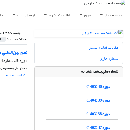
صفحه اصلی
مرور
اطلاعات نشریه
ارسال مقاله
دا
نویسنده =
حید
تعداد مقالات:
1
مقالات آماده انتشار
نظمِ بین‌المللیِ
شماره جاری
دوره 36، شماره 4، زمستان 1401، صفحه
حیدرعلی مسعودی
شماره‌های پیشین نشریه
مشاهده مقاله
دوره 40 (1405)
دوره 39 (1404)
دوره 38 (1403)
دوره 37 (1402)