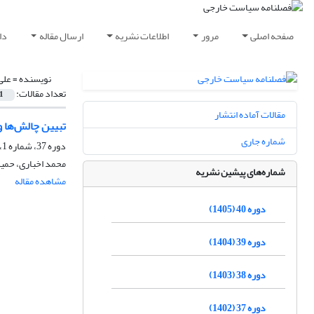
صفحه اصلی
مرور
اطلاعات نشریه
ارسال مقاله
دا
نویسنده =
علی
تعداد مقالات:
1
مقالات آماده انتشار
تبیین چالش‌ها و
شماره جاری
دوره 37، شماره 1، بهار 1402، صفحه
محمد اخباری، حمی
شماره‌های پیشین نشریه
مشاهده مقاله
دوره 40 (1405)
دوره 39 (1404)
دوره 38 (1403)
دوره 37 (1402)