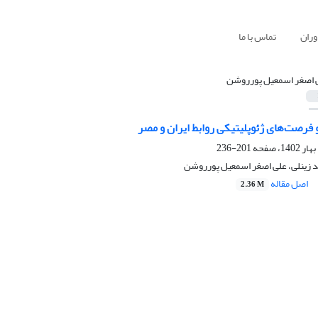
وران
تماس با ما
 اصغر اسمعیل پورروشن
 فرصت‌های ژئوپلیتیکی روابط ایران و مصر
201-236
د زینلی، علی اصغر اسمعیل پورروشن
اصل مقاله
2.36 M