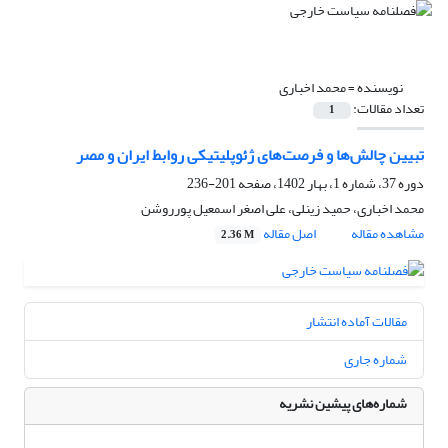
نویسنده =
محمد اخباری
تعداد مقالات:
1
تبیین چالش‌ها و فرصت‌های ژئوپلیتیکی روابط ایران و مصر
دوره 37، شماره 1، بهار 1402، صفحه
201-236
محمد اخباری، حمید زینلی، علی اصغر اسمعیل پورروشن
مشاهده مقاله
اصل مقاله
2.36 M
مقالات آماده انتشار
شماره جاری
شماره‌های پیشین نشریه