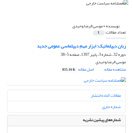
نویسنده =
موسی الرضا وحیدی
تعداد مقالات:
1
زبان دیپلماتیک: ابزار مهم دیپلماسی عمومی جدید
دوره 32، شماره 3، پاییز 1397، صفحه
5-38
موسی الرضا وحیدی
مشاهده مقاله
اصل مقاله
855.16 K
مقالات آماده انتشار
شماره جاری
شماره‌های پیشین نشریه