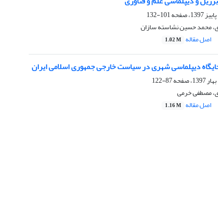
رزیل و دیپلماسی علم و فناوری
101-132
 محمد حسین نشاسته سازان
اصل مقاله
1.02 M
جایگاه دیپلماسی شهری در سیاست خارجی جمهوری اسلامی ایران
87-122
، مصطفی خرمی
اصل مقاله
1.16 M