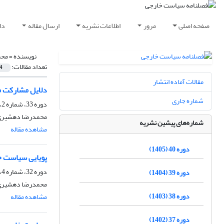
صفحه اصلی
مرور
اطلاعات نشریه
ارسال مقاله
دا
نویسنده =
محم
تعداد مقالات:
4
مقالات آماده انتشار
دلایل مشارکت م
شماره جاری
دوره 33، شماره 2، تابستان 1398، صفحه
محمدرضا دهشیری
شماره‌های پیشین نشریه
مشاهده مقاله
دوره 40 (1405)
پویایی سیاست خ
دوره 32، شماره 4، زمستان 1397، صفحه
دوره 39 (1404)
محمدرضا دهشیری
دوره 38 (1403)
مشاهده مقاله
دوره 37 (1402)