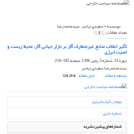
نویسنده =
سعیدی نیاسر، سیدمحمدرضا
تعداد مقالات:
1
تأثیر انقلاب منابع غیرمتعارف گاز بر بازار جهانی گاز، محیط زیست و
امنیت انرژی
دوره 31، شماره 3، پاییز 1396، صفحه
185-210
سیدمحمدرضا سعیدی نیاسر
مشاهده مقاله
اصل مقاله
328.39 K
مقالات آماده انتشار
شماره جاری
شماره‌های پیشین نشریه