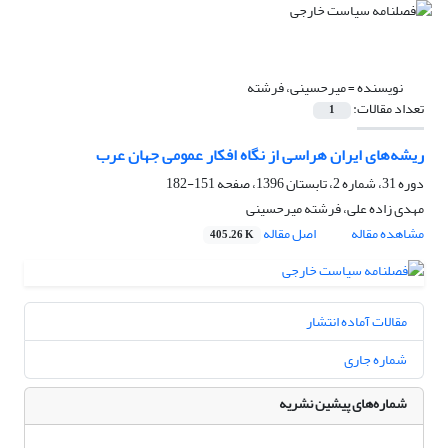
نویسنده =
میرحسینی، فرشته
تعداد مقالات:
1
ریشه‌های ایران هراسی از نگاه افکار عمومی جهان عرب
دوره 31، شماره 2، تابستان 1396، صفحه
151-182
مهدی زاده علی، فرشته میرحسینی
مشاهده مقاله
اصل مقاله
405.26 K
مقالات آماده انتشار
شماره جاری
شماره‌های پیشین نشریه