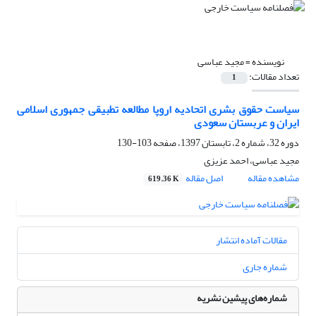
نویسنده =
مجید عباسی
تعداد مقالات:
1
سیاست حقوق بشری اتحادیه اروپا مطالعه تطبیقی جمهوری اسلامی
ایران و عربستان سعودی
دوره 32، شماره 2، تابستان 1397، صفحه
103-130
مجید عباسی، احمد عزیزی
مشاهده مقاله
اصل مقاله
619.36 K
مقالات آماده انتشار
شماره جاری
شماره‌های پیشین نشریه