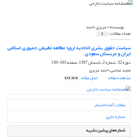
نویسنده =
عزیزی، احمد
تعداد مقالات:
1
سیاست حقوق بشری اتحادیه اروپا مطالعه تطبیقی جمهوری اسلامی
ایران و عربستان سعودی
دوره 32، شماره 2، تابستان 1397، صفحه
103-130
مجید عباسی، احمد عزیزی
مشاهده مقاله
اصل مقاله
619.36 K
مقالات آماده انتشار
شماره جاری
شماره‌های پیشین نشریه