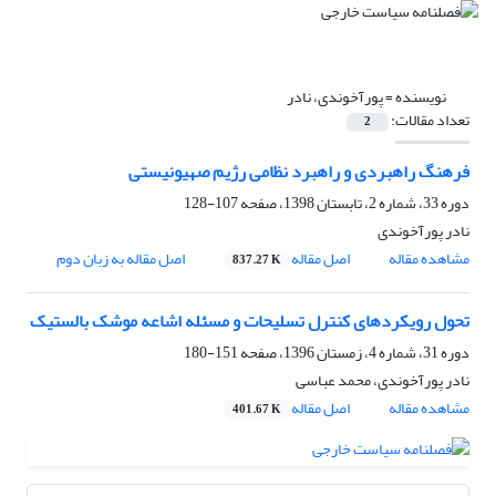
نویسنده =
پورآخوندی، نادر
تعداد مقالات:
2
فرهنگ راهبردی و راهبرد نظامی رژیم صهیونیستی
دوره 33، شماره 2، تابستان 1398، صفحه
107-128
نادر پورآخوندی
مشاهده مقاله
اصل مقاله
اصل مقاله به زبان دوم
837.27 K
تحول رویکردهای کنترل تسلیحات و مسئله اشاعه موشک بالستیک
دوره 31، شماره 4، زمستان 1396، صفحه
151-180
نادر پورآخوندی، محمد عباسی
مشاهده مقاله
اصل مقاله
401.67 K