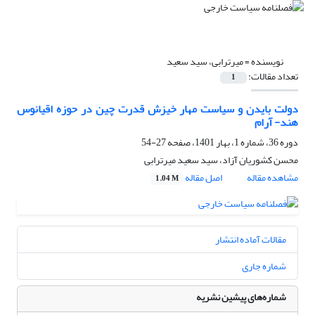
نویسنده =
میرترابی، سید سعید
تعداد مقالات:
1
دولت بایدن و سیاست مهار خیزش قدرت چین در حوزه اقیانوس
هند- آرام
دوره 36، شماره 1، بهار 1401، صفحه
27-54
محسن کشوریان آزاد، سید سعید میرترابی
مشاهده مقاله
اصل مقاله
1.04 M
مقالات آماده انتشار
شماره جاری
شماره‌های پیشین نشریه