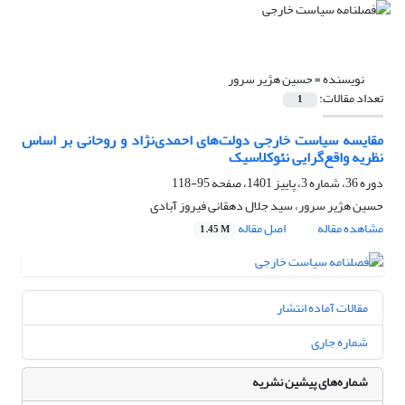
نویسنده =
حسین هژیر سرور
تعداد مقالات:
1
مقایسه سیاست خارجی دولت‌های احمدی‌نژاد و روحانی بر اساس
نظریه واقع‌گرایی نئوکلاسیک
دوره 36، شماره 3، پاییز 1401، صفحه
95-118
حسین هژیر سرور، سید جلال دهقانی فیروز آبادی
مشاهده مقاله
اصل مقاله
1.45 M
مقالات آماده انتشار
شماره جاری
شماره‌های پیشین نشریه