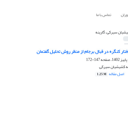
وران
تماس با ما
شیان سیرکی، گارینه
فتار کنگره در قبال برجام از منظر روش تحلیل گفتمان
147-172
نه کشیشیان سیرکی
اصل مقاله
1.25 M