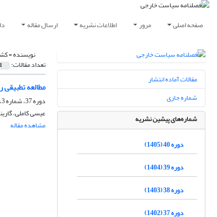
صفحه اصلی
مرور
اطلاعات نشریه
ارسال مقاله
دا
نویسنده =
کشی
تعداد مقالات:
1
مقالات آماده انتشار
مطالعه تطبیقی ر
شماره جاری
دوره 37، شماره 3، پاییز 1402، صفحه
عیسی کاملی، گاری
شماره‌های پیشین نشریه
مشاهده مقاله
دوره 40 (1405)
دوره 39 (1404)
دوره 38 (1403)
دوره 37 (1402)