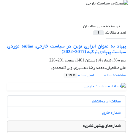
نویسنده =
علی صالحیان
تعداد مقالات:
1
پهپاد به عنوان ابزاری نوین در سیاست خارجی، مطالعه موردی
سیاست پهپادی ترکیه (2017-2022)
دوره 36، شماره 4، زمستان 1401، صفحه
201-226
علی صالحیان، محمد رضا دهشیری، ولی گلمحمدی
مشاهده مقاله
اصل مقاله
1.19 M
مقالات آماده انتشار
شماره جاری
شماره‌های پیشین نشریه