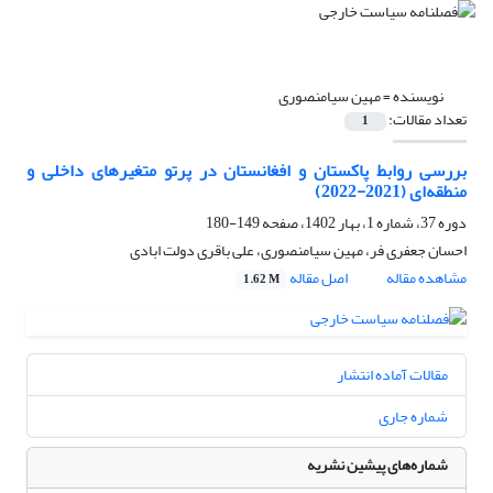
نویسنده =
مهین سیامنصوری
تعداد مقالات:
1
بررسی روابط پاکستان و افغانستان در پرتو متغیرهای داخلی و
منطقه‌ای (2021-2022)
دوره 37، شماره 1، بهار 1402، صفحه
149-180
احسان جعفری فر، مهین سیامنصوری، علی باقری دولت ابادی
مشاهده مقاله
اصل مقاله
1.62 M
مقالات آماده انتشار
شماره جاری
شماره‌های پیشین نشریه