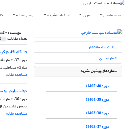
صفحه اصلی
مرور
اطلاعات نشریه
ارسال مقاله
دا
نویسنده =
کشو
تعداد مقالات:
2
مقالات آماده انتشار
جایگاه اقلیم ک
شماره جاری
دوره 37، شماره 4، زمستان 1402، صفحه
مبارکه صداقتی، م
شماره‌های پیشین نشریه
مشاهده مقاله
دوره 40 (1405)
دولت بایدن و س
دوره 36، شماره 1، بهار 1401، صفحه
دوره 39 (1404)
محسن کشوریان آزا
دوره 38 (1403)
مشاهده مقاله
دوره 37 (1402)