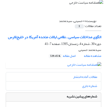
نویسنده =
حسینی، سیدمحمد
تعداد مقالات:
1
الگوی مداخلات سیاسی ـ نظامی ایالات متحده آمریکا در خلیج‌فارس
دوره 30، شماره 4، زمستان 1395، صفحه
7-41
سیدمحمد حسینی
مشاهده مقاله
اصل مقاله
539.45 K
مقالات آماده انتشار
شماره جاری
شماره‌های پیشین نشریه