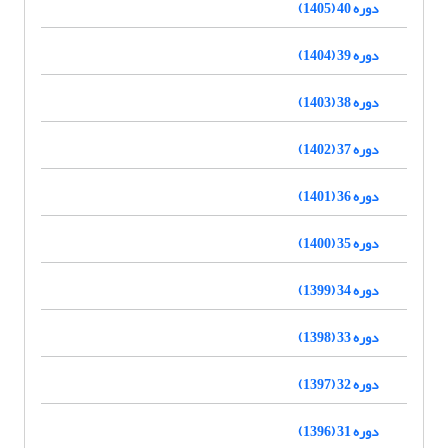
دوره 40 (1405)
دوره 39 (1404)
دوره 38 (1403)
دوره 37 (1402)
دوره 36 (1401)
دوره 35 (1400)
دوره 34 (1399)
دوره 33 (1398)
دوره 32 (1397)
دوره 31 (1396)