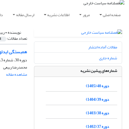
صفحه اصلی
مرور
اطلاعات نشریه
ارسال مقاله
دا
نویسنده =
ربی
تعداد مقالات:
1
مقالات آماده انتشار
همبستگی ایدئول
شماره جاری
دوره 30، شماره 3، پاییز 1395، صفحه
محمدرضا ربیعی
شماره‌های پیشین نشریه
مشاهده مقاله
دوره 40 (1405)
دوره 39 (1404)
دوره 38 (1403)
دوره 37 (1402)