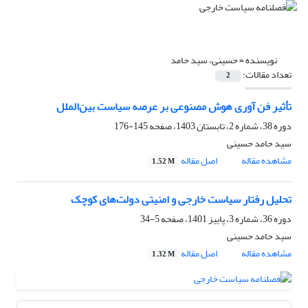
نویسنده =
حسینی، سید حامد
تعداد مقالات:
2
تأثیر فن آوری هوش مصنوعی بر عرصه سیاست بین‌الملل
دوره 38، شماره 2، تابستان 1403، صفحه
145-176
سید حامد حسینی
مشاهده مقاله
اصل مقاله
1.52 M
تحلیل رفتار سیاست خارجی و امنیتی دولت‌های کوچک
دوره 36، شماره 3، پاییز 1401، صفحه
5-34
سید حامد حسینی
مشاهده مقاله
اصل مقاله
1.32 M