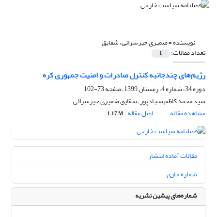
نویسنده =
ضمیری جیرسرائی، شقایق
تعداد مقالات:
1
رژیم‌های چندجانبه کنترل صادرات و امنیت جمهوری کره
دوره 34، شماره 4، زمستان 1399، صفحه
73-102
سید محمد کاظم سجادپور، شقایق ضمیری جیرسرائی
مشاهده مقاله
اصل مقاله
1.17 M
مقالات آماده انتشار
شماره جاری
شماره‌های پیشین نشریه