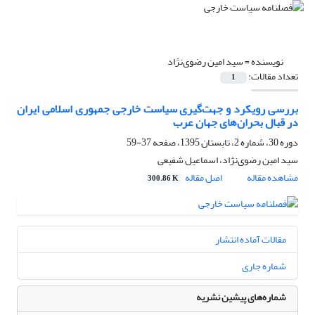
نویسنده =
سید امین رضوی‌نژاد
تعداد مقالات:
1
بررسی رویکرد و جهت‌گیری سیاست خارجی جمهوری اسلامی ایران
در قبال بحران‌های جهان عرب
دوره 30، شماره 2، تابستان 1395، صفحه
37-59
سید امین رضوی‌نژاد، اسماعیل شفیعی
مشاهده مقاله
اصل مقاله
300.86 K
مقالات آماده انتشار
شماره جاری
شماره‌های پیشین نشریه